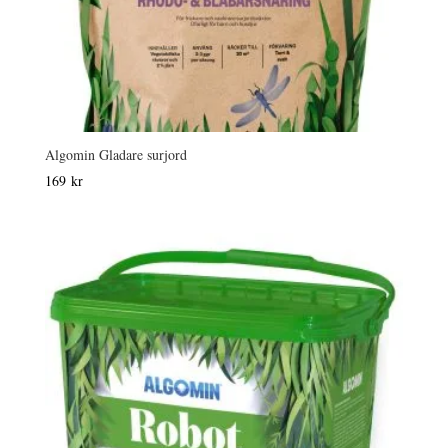
Algomin Gladare surjord
169
kr