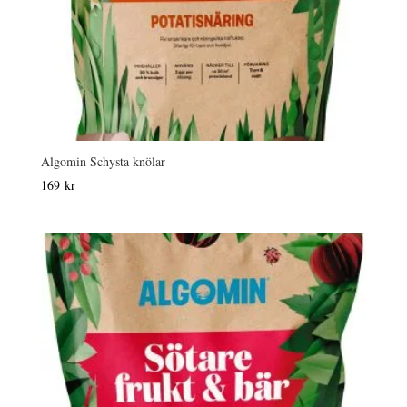
Algomin Schysta knölar
169
kr