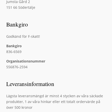
Jumsta Gård 2
151 66 Södertälje
Bankgiro
Godkänd för F-skatt!
Bankgiro
836-6569
Organisationsnummer
556876-2594
Leveransinformation
Lägsta leveransmängd är minst 4 stycken av våra säckade
produkter, 1 av våra hinkar eller ett totalt ordervärde på
över 500 kronor