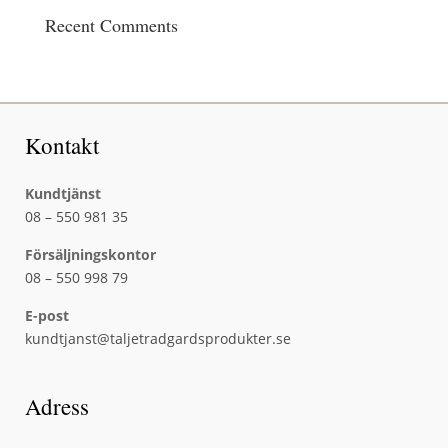
Recent Comments
Kontakt
Kundtjänst
08 – 550 981 35
Försäljningskontor
08 – 550 998 79
E-post
kundtjanst@taljetradgardsprodukter.se
Adress