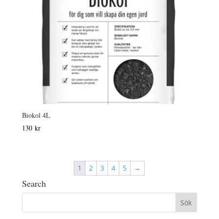
Biokol 4L
130
kr
1
2
3
4
5
→
Search