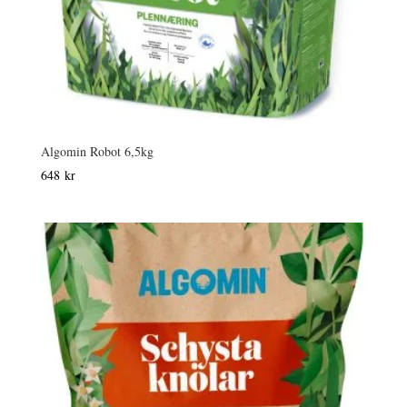
Algomin Robot 6,5kg
648
kr