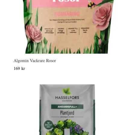
Algomin Vackrare Rosor
169
kr