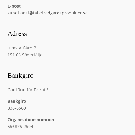
E-post
kundtjanst@taljetradgardsprodukter.se
Adress
Jumsta Gård 2
151 66 Södertälje
Bankgiro
Godkänd för F-skatt!
Bankgiro
836-6569
Organisationsnummer
556876-2594