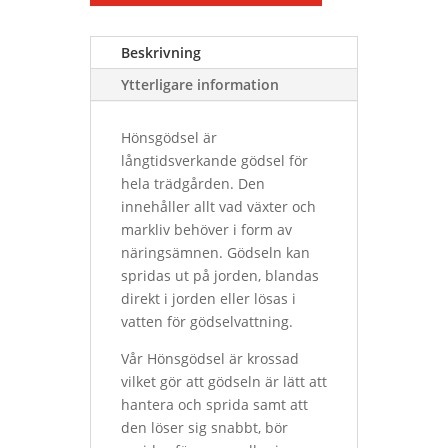
Beskrivning
Ytterligare information
Hönsgödsel är
långtidsverkande gödsel för
hela trädgården. Den
innehåller allt vad växter och
markliv behöver i form av
näringsämnen. Gödseln kan
spridas ut på jorden, blandas
direkt i jorden eller lösas i
vatten för gödselvattning.
Vår Hönsgödsel är krossad
vilket gör att gödseln är lätt att
hantera och sprida samt att
den löser sig snabbt, bör