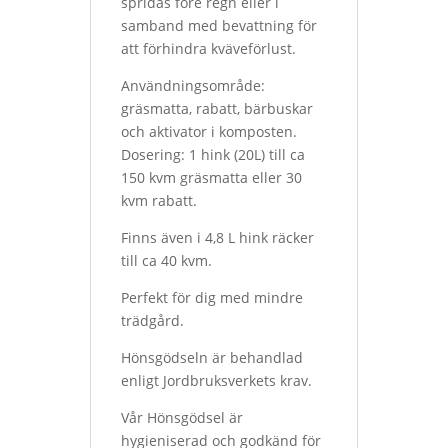
spridas före regn eller i
samband med bevattning för
att förhindra kväveförlust.
Användningsområde:
gräsmatta, rabatt, bärbuskar
och aktivator i komposten.
Dosering: 1 hink (20L) till ca
150 kvm gräsmatta eller 30
kvm rabatt.
Finns även i 4,8 L hink räcker
till ca 40 kvm.
Perfekt för dig med mindre
trädgård.
Hönsgödseln är behandlad
enligt Jordbruksverkets krav.
Vår Hönsgödsel är
hygieniserad och godkänd för