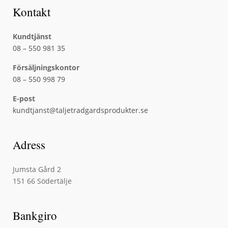
Kontakt
Kundtjänst
08 – 550 981 35
Försäljningskontor
08 – 550 998 79
E-post
kundtjanst@taljetradgardsprodukter.se
Adress
Jumsta Gård 2
151 66 Södertälje
Bankgiro