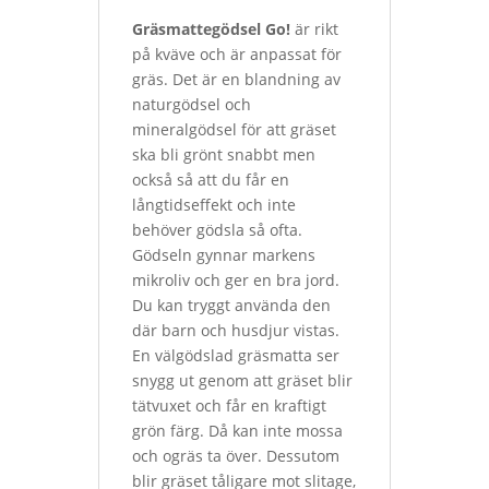
Gräsmattegödsel Go!
är rikt
på kväve och är anpassat för
gräs. Det är en blandning av
naturgödsel och
mineralgödsel för att gräset
ska bli grönt snabbt men
också så att du får en
långtidseffekt och inte
behöver gödsla så ofta.
Gödseln gynnar markens
mikroliv och ger en bra jord.
Du kan tryggt använda den
där barn och husdjur vistas.
En välgödslad gräsmatta ser
snygg ut genom att gräset blir
tätvuxet och får en kraftigt
grön färg. Då kan inte mossa
och ogräs ta över. Dessutom
blir gräset tåligare mot slitage,