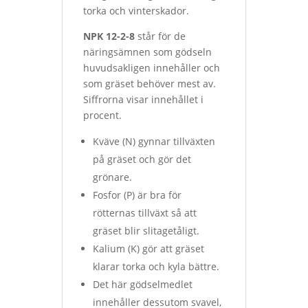
torka och vinterskador.
NPK 12-2-8
står för de
näringsämnen som gödseln
huvudsakligen innehåller och
som gräset behöver mest av.
Siffrorna visar innehållet i
procent.
Kväve (N) gynnar tillväxten
på gräset och gör det
grönare.
Fosfor (P) är bra för
rötternas tillväxt så att
gräset blir slitagetåligt.
Kalium (K) gör att gräset
klarar torka och kyla bättre.
Det här gödselmedlet
innehåller dessutom svavel,