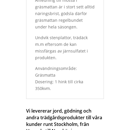
Anledning till mossa i
gräsmattan är i stort sett alltid
näringsbrist, gödsla därför
gräsmattan regelbundet
under hela säsongen.
Undvik stenplattor, trädäck
m.m eftersom de kan
missfärgas av järnsulfatet i
produkten.
Användningsområde:
Gräsmatta
Dosering: 1 hink till cirka
350kvm.
Vi levererar jord, gödning och
andra trädgårdsprodukter till våra
kunder runt Stockholm, från