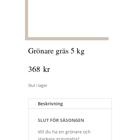
Grönare gräs 5 kg
368
kr
Slut i lager
Beskrivning
SLUT FÖR SÄSONGEN
Vill du ha en grönare och
starkare gräsmatta?