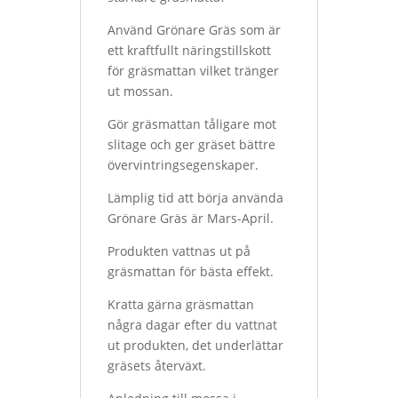
Använd Grönare Gräs som är
ett kraftfullt näringstillskott
för gräsmattan vilket tränger
ut mossan.
Gör gräsmattan tåligare mot
slitage och ger gräset bättre
övervintringsegenskaper.
Lämplig tid att börja använda
Grönare Gräs är Mars-April.
Produkten vattnas ut på
gräsmattan för bästa effekt.
Kratta gärna gräsmattan
några dagar efter du vattnat
ut produkten, det underlättar
gräsets återväxt.