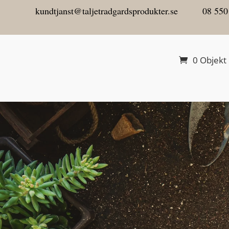
kundtjanst@taljetradgardsprodukter.se
08 550
0 Objekt