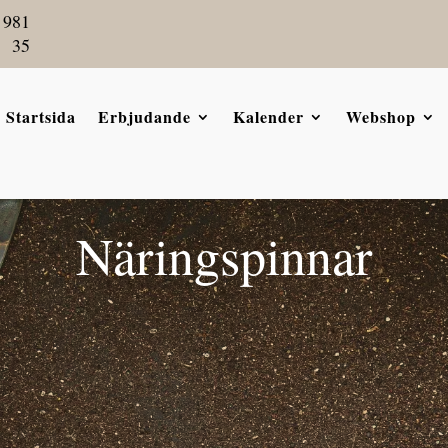
 981
35
Startsida
Erbjudande
Kalender
Webshop
Näringspinnar